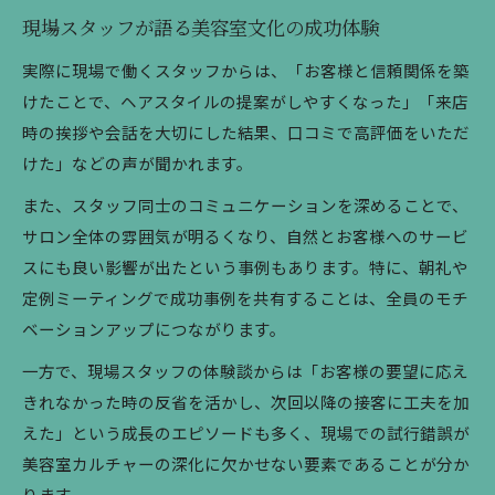
現場スタッフが語る美容室文化の成功体験
実際に現場で働くスタッフからは、「お客様と信頼関係を築
けたことで、ヘアスタイルの提案がしやすくなった」「来店
時の挨拶や会話を大切にした結果、口コミで高評価をいただ
けた」などの声が聞かれます。
また、スタッフ同士のコミュニケーションを深めることで、
サロン全体の雰囲気が明るくなり、自然とお客様へのサービ
スにも良い影響が出たという事例もあります。特に、朝礼や
定例ミーティングで成功事例を共有することは、全員のモチ
ベーションアップにつながります。
一方で、現場スタッフの体験談からは「お客様の要望に応え
きれなかった時の反省を活かし、次回以降の接客に工夫を加
えた」という成長のエピソードも多く、現場での試行錯誤が
美容室カルチャーの深化に欠かせない要素であることが分か
ります。