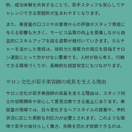
例、成功体験を共有することで、若手スタッフも安心してチ
ャレンジできる雰囲気が生まれやすくなります。
また、美容室の口コミやお客様からの評価がスタッフ育成に
与える影響も大きく、サービス品質の向上を意識しながら自
主的にスキルアップを図る姿勢が根付いていきます。カルチ
ャーを活かした育成は、技術力と接客力の両立を目指すサロ
ン運営にとって欠かせない要素です。人材が自ら考え、行動
できる環境づくりが、長期的な経営安定にもつながります。
サロン文化が若手美容師の成長を支える理由
サロン文化が若手美容師の成長を支える理由は、スタッフ同
士の信頼関係や安心して意見交換できる風土にあります。美
容室の現場では、日々変化するヘアスタイルの提案や、予約
状況に応じた柔軟な対応力が必要とされます。このような環
境で若手が自分らしく働き、失敗を恐れず挑戦できるのは、