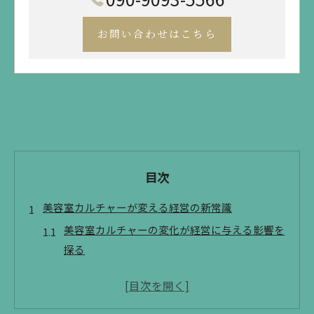
お問い合わせはこちら
目次
美容室カルチャーが変える経営の新常識
美容室カルチャーの変化が経営に与える影響を
探る
美容室文化が生み出す新しい経営スタイルの実
例
サロン経営に役立つ美容室カルチャーの活用法