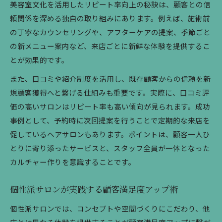
美容室文化を活用したリピート率向上の秘訣は、顧客との信
頼関係を深める独自の取り組みにあります。例えば、施術前
の丁寧なカウンセリングや、アフターケアの提案、季節ごと
の新メニュー案内など、来店ごとに新鮮な体験を提供するこ
とが効果的です。
また、口コミや紹介制度を活用し、既存顧客からの信頼を新
規顧客獲得へと繋げる仕組みも重要です。実際に、口コミ評
価の高いサロンはリピート率も高い傾向が見られます。成功
事例として、予約時に次回提案を行うことで定期的な来店を
促しているヘアサロンもあります。ポイントは、顧客一人ひ
とりに寄り添ったサービスと、スタッフ全員が一体となった
カルチャー作りを意識することです。
個性派サロンが実践する顧客満足度アップ術
個性派サロンでは、コンセプトや空間づくりにこだわり、他