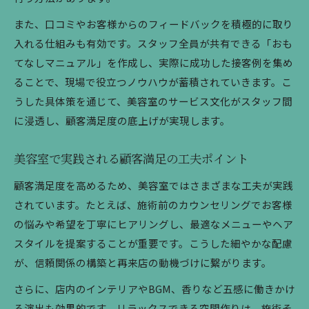
また、口コミやお客様からのフィードバックを積極的に取り
入れる仕組みも有効です。スタッフ全員が共有できる「おも
てなしマニュアル」を作成し、実際に成功した接客例を集め
ることで、現場で役立つノウハウが蓄積されていきます。こ
うした具体策を通じて、美容室のサービス文化がスタッフ間
に浸透し、顧客満足度の底上げが実現します。
美容室で実践される顧客満足の工夫ポイント
顧客満足度を高めるため、美容室ではさまざまな工夫が実践
されています。たとえば、施術前のカウンセリングでお客様
の悩みや希望を丁寧にヒアリングし、最適なメニューやヘア
スタイルを提案することが重要です。こうした細やかな配慮
が、信頼関係の構築と再来店の動機づけに繋がります。
さらに、店内のインテリアやBGM、香りなど五感に働きかけ
る演出も効果的です。リラックスできる空間作りは、施術そ