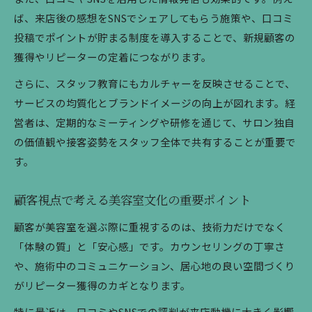
ば、来店後の感想をSNSでシェアしてもらう施策や、口コミ
投稿でポイントが貯まる制度を導入することで、新規顧客の
獲得やリピーターの定着につながります。
さらに、スタッフ教育にもカルチャーを反映させることで、
サービスの均質化とブランドイメージの向上が図れます。経
営者は、定期的なミーティングや研修を通じて、サロン独自
の価値観や接客姿勢をスタッフ全体で共有することが重要で
す。
顧客視点で考える美容室文化の重要ポイント
顧客が美容室を選ぶ際に重視するのは、技術力だけでなく
「体験の質」と「安心感」です。カウンセリングの丁寧さ
や、施術中のコミュニケーション、居心地の良い空間づくり
がリピーター獲得のカギとなります。
特に最近は、口コミやSNSでの評判が来店動機に大きく影響