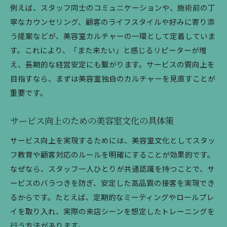
例えば、スタッフ同士のコミュニケーションや、施術前の丁
寧なカウンセリング、顧客のライフスタイルや好みに寄り添
う提案などが、美容室カルチャーの一環として定着していま
す。これにより、「また来たい」と感じるリピーターが増
え、長期的な経営安定にも繋がります。サービスの質向上を
目指すなら、まずは美容室独自のカルチャーを見直すことが
重要です。
サービス向上のための美容室文化の具体策
サービス向上を実現するためには、美容室文化としてスタッ
フ教育や顧客対応のルールを明確にすることが効果的です。
なぜなら、スタッフ一人ひとりが共通認識を持つことで、サ
ービスのバラつきを防ぎ、安定した高品質の接客を実現でき
るからです。たとえば、定期的なミーティングやロールプレ
イを取り入れ、実際の来店シーンを想定したトレーニングを
行う方法があります。