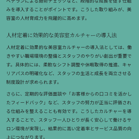
ベテランによる施術チェックなど、段階的な成長を促す仕組
みを導入することがポイントです。こうした取り組みが、美
容室の人材育成力を飛躍的に高めます。
人材定着に効果的な美容室カルチャーの導入法
人材定着に効果的な美容室カルチャーの導入法としては、働
きやすい職場環境の整備とスタッフのやりがい創出が重要で
す。具体的には、柔軟なシフト調整や休暇取得の推進、キャ
リアパスの明確化など、スタッフの生活と成長を両立させる
制度設計が求められます。
さらに、定期的な評価面談や「お客様からの口コミを活かし
たフィードバック」など、スタッフの努力が正当に評価され
る仕組みを整えることも有効です。こうしたカルチャーを導
入することで、スタッフ一人ひとりが長く安心して働けるサ
ロン環境が実現し、結果的に高い定着率とサービス品質の向
上につながります。