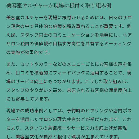
美容室カルチャーが現場に根付く取り組み例
美容室カルチャーを現場に根付かせるためには、日々のサロ
ン運営の中で具体的な施策を積み重ねることが重要です。例
えば、スタッフ同士のコミュニケーションを活発にし、ヘア
サロン独自の価値観や目指す方向性を共有するミーティング
の実施が効果的です。
また、カットやカラーなどのメニューごとにお客様の声を集
め、口コミを積極的にフィードバックに活用することで、現
場のサービス向上にもつながります。こうした取り組みは、
スタッフのやりがいを高め、来店されるお客様の満足度向上
にも寄与しています。
現場での成功事例としては、予約時のヒアリングや店内ポス
ターを活用したサロンの理念共有などが挙げられます。これ
により、スタッフの意識統一やサービス力の底上げが実現
し、美容室文化が自然と根付く環境が生まれています。