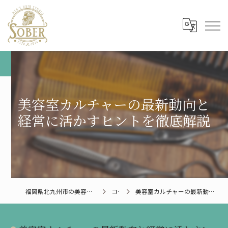
美容室カルチャーの最新動向と
経営に活かすヒントを徹底解説
福岡県北九州市の美容室ならMen’s Hair Studio SOBER
コラム
美容室カルチャーの最新動向と経営に活かすヒントを徹底解説