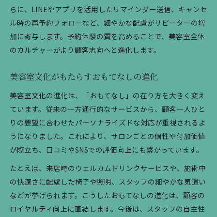
らに、LINEやアプリを活用したリマインダー送信、キャンセ
ル時の再予約フォローなど、細やかな配慮がリピーターの増
加に寄与します。予約体験の質を高めることで、美容室全体
のカルチャーがより顧客志向へと進化します。
美容室文化がもたらすおもてなしの進化
美容室文化の進化は、「おもてなし」の在り方を大きく変え
ています。従来の一方通行的なサービスから、顧客一人ひと
りの要望に合わせたパーソナライズドな対応が重視されるよ
うになりました。これにより、サロンごとの個性や付加価値
が際立ち、口コミやSNSでの評価向上にも繋がっています。
たとえば、来店時のウェルカムドリンクサービスや、施術中
の快適さに配慮した椅子や照明、スタッフの細やかな気遣い
などが挙げられます。こうしたおもてなしの進化は、顧客の
ロイヤルティ向上に直結します。今後は、スタッフの自主性