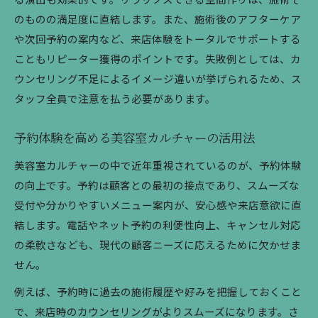
のものの満足度に直結します。また、施術後のアフターケア
や次回予約の案内など、来店体験をトータルでサポートする
こともリピーター獲得のポイントです。失敗例としては、カ
ウンセリング不足によるイメージ違いが挙げられるため、ス
タッフ全員で注意を払う必要があります。
予約体験を高める美容室カルチャーの活用法
美容室カルチャーの中で近年重視されているのが、予約体験
の向上です。予約は顧客との最初の接点であり、スムーズな
受付や分かりやすいメニュー案内が、安心感や来店意欲に直
結します。電話やネット予約の利便性向上、キャンセル対応
の柔軟さなども、現代の顧客ニーズに応えるために欠かせま
せん。
例えば、予約時に過去の施術履歴や好みを把握しておくこと
で、来店時のカウンセリングがよりスムーズになります。さ