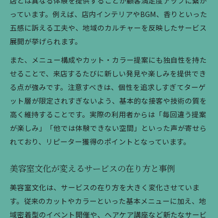
店とは異なる体験を提供することが顧客満足度アップに繋が
っています。例えば、店内インテリアやBGM、香りといった
五感に訴える工夫や、地域のカルチャーを反映したサービス
展開が挙げられます。
また、メニュー構成やカット・カラー提案にも独自性を持た
せることで、来店するたびに新しい発見や楽しみを提供でき
る点が強みです。注意すべきは、個性を追求しすぎてターゲ
ット層が限定されすぎないよう、基本的な接客や技術の質を
高く維持することです。実際の利用者からは「毎回違う提案
が楽しみ」「他では体験できない空間」といった声が寄せら
れており、リピーター獲得のポイントとなっています。
美容室文化が変えるサービスの在り方と事例
美容室文化は、サービスの在り方を大きく変化させていま
す。従来のカットやカラーといった基本メニューに加え、地
域密着型のイベント開催や、ヘアケア講座など新たなサービ