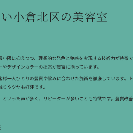
強い小倉北区の美容室
最小限に抑えつつ、理想的な発色と艶感を実現する技術力が特徴
ーやデザインカラーの提案が豊富に揃っています。
客様一人ひとりの髪質や悩みに合わせた施術を徹底しています。
触りやツヤも好評です。
」といった声が多く、リピーターが多いことも特徴です。髪質改
案