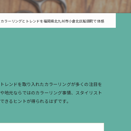
るカラーリングとトレンドを福岡県北九州市小倉北区船頭町で体感
、トレンドを取り入れたカラーリングが多くの注目を
ドや地元ならではのカラーリング事情、スタイリスト
できるヒントが得られるはずです。