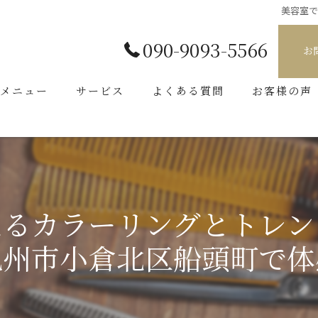
美容室
090-9093-5566
お
メニュー
サービス
よくある質問
お客様の声
えるカラーリングとトレン
九州市小倉北区船頭町で体