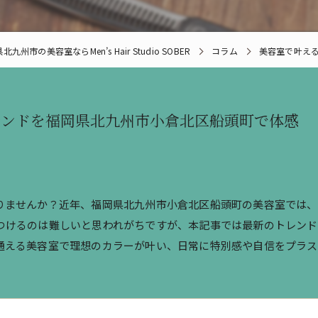
北九州市の美容室ならMen’s Hair Studio SOBER
コラム
美容室で叶え
レンドを福岡県北九州市小倉北区船頭町で体感
りませんか？近年、福岡県北九州市小倉北区船頭町の美容室では
つけるのは難しいと思われがちですが、本記事では最新のトレン
通える美容室で理想のカラーが叶い、日常に特別感や自信をプラス