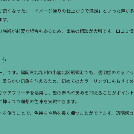
が良くなった」「イメージ通りの仕上がりで満足」といった声が
ます。
の施術が必要な場合もあるため、事前の相談が大切です。口コミ情
よう
ー」です。福岡県北九州市小倉北区船頭町でも、透明感のあるア
、柔らかい印象を与えるため、初めてのカラーリングにもおすすめ
やケアブリーチを活用し、髪の赤みや黄みを抑えることがポイン
に抑えつつ理想の色味を実現できます。
トを使うことで、色持ちや艶を長く保つことができます。透明感