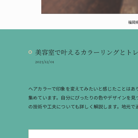
福岡県
美容室で叶えるカラーリングとト
2025/12/01
ヘアカラーで印象を変えてみたいと感じたことはあ
集めています。自分にぴったりの色やデザインを見
の技術や工夫についても詳しく解説します。地元で