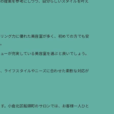
の提案を参考にしつつ、自分らしいスタイルを叶え
セリング力に優れた美容室が多く、初めての方でも安
。
ニューが充実している美容室を選ぶと良いでしょう。
で、ライフスタイルやニーズに合わせた柔軟な対応が
ます。小倉北区船頭町のサロンでは、お客様一人ひと