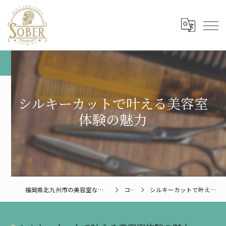
シルキーカットで叶える美容室
体験の魅力
福岡県北九州市の美容室ならMen’s Hair Studio SOBER
コラム
シルキーカットで叶える美容室体験の魅力