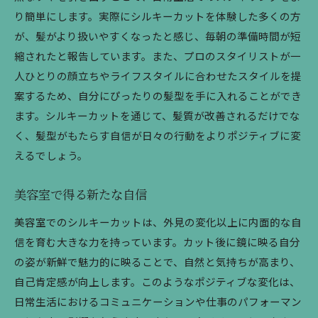
り簡単にします。実際にシルキーカットを体験した多くの方
が、髪がより扱いやすくなったと感じ、毎朝の準備時間が短
縮されたと報告しています。また、プロのスタイリストが一
人ひとりの顔立ちやライフスタイルに合わせたスタイルを提
案するため、自分にぴったりの髪型を手に入れることができ
ます。シルキーカットを通じて、髪質が改善されるだけでな
く、髪型がもたらす自信が日々の行動をよりポジティブに変
えるでしょう。
美容室で得る新たな自信
美容室でのシルキーカットは、外見の変化以上に内面的な自
信を育む大きな力を持っています。カット後に鏡に映る自分
の姿が新鮮で魅力的に映ることで、自然と気持ちが高まり、
自己肯定感が向上します。このようなポジティブな変化は、
日常生活におけるコミュニケーションや仕事のパフォーマン