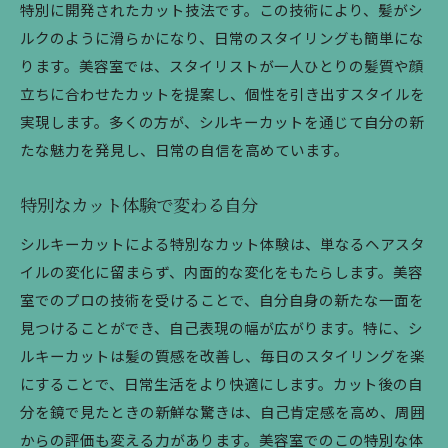
特別に開発されたカット技法です。この技術により、髪がシ
ルクのように滑らかになり、日常のスタイリングも簡単にな
ります。美容室では、スタイリストが一人ひとりの髪質や顔
立ちに合わせたカットを提案し、個性を引き出すスタイルを
実現します。多くの方が、シルキーカットを通じて自分の新
たな魅力を発見し、日常の自信を高めています。
特別なカット体験で変わる自分
シルキーカットによる特別なカット体験は、単なるヘアスタ
イルの変化に留まらず、内面的な変化をもたらします。美容
室でのプロの技術を受けることで、自分自身の新たな一面を
見つけることができ、自己表現の幅が広がります。特に、シ
ルキーカットは髪の質感を改善し、毎日のスタイリングを楽
にすることで、日常生活をより快適にします。カット後の自
分を鏡で見たときの新鮮な驚きは、自己肯定感を高め、周囲
からの評価も変える力があります。美容室でのこの特別な体