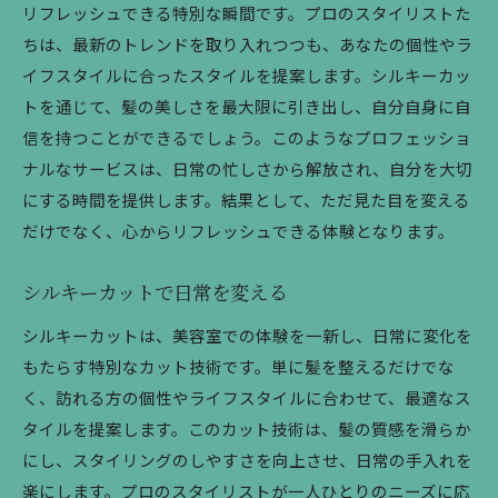
リフレッシュできる特別な瞬間です。プロのスタイリストた
ちは、最新のトレンドを取り入れつつも、あなたの個性やラ
イフスタイルに合ったスタイルを提案します。シルキーカッ
トを通じて、髪の美しさを最大限に引き出し、自分自身に自
信を持つことができるでしょう。このようなプロフェッショ
ナルなサービスは、日常の忙しさから解放され、自分を大切
にする時間を提供します。結果として、ただ見た目を変える
だけでなく、心からリフレッシュできる体験となります。
シルキーカットで日常を変える
シルキーカットは、美容室での体験を一新し、日常に変化を
もたらす特別なカット技術です。単に髪を整えるだけでな
く、訪れる方の個性やライフスタイルに合わせて、最適なス
タイルを提案します。このカット技術は、髪の質感を滑らか
にし、スタイリングのしやすさを向上させ、日常の手入れを
楽にします。プロのスタイリストが一人ひとりのニーズに応