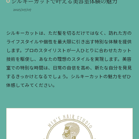
シルキーカットで叶える美容室体験の魅力
2025/07/07
シルキーカットは、ただ髪を切るだけではなく、訪れた方の
ライフスタイルや個性を最大限に引き出す特別な体験を提供
します。プロのスタイリストが一人ひとりに合わせたカット
技術を駆使し、あなたの理想のスタイルを実現します。美容
室での特別な時間は、日常の自信を高め、新たな自分を発見
するきっかけとなるでしょう。シルキーカットの魅力をぜひ
体感してみてください。