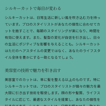
シルキーカットで毎日が変わる
シルキーカットは、日常生活に新しい風を吹き込む力を持っ
ています。プロのスタイリストがあなたの個性に合わせてカ
ットを施すことで、毎朝のスタイリングが楽になり、時間を
有効に使えます。また、髪型の変化が自信を引き出し、日々
の生活にポジティブな影響を与えることも。シルキーカット
はただのヘアスタイルの変更ではなく、あなたのライフスタ
イル全体を豊かにする一助となるでしょう。
美容室の技術で魅力を引き出す
美容室でのカットは、単に髪を整える以上のものです。特に
シルキーカットでは、プロのスタイリストが個々の魅力を最
大限に引き出す技術を駆使します。顔の形や髪質、ライフス
タイルに応じて、最適なスタイルを提案し、あなたの個性を
引き立てます。シルキーカットは、日常を輝かせる一助とな