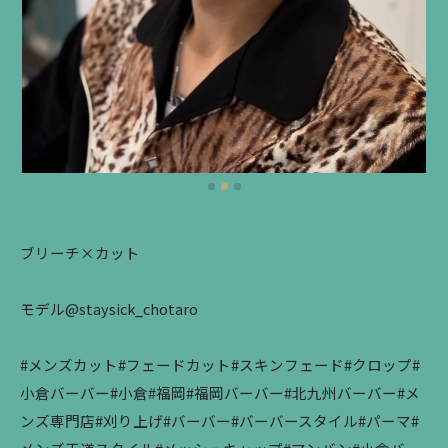
ブリーチ×カット
モデル@staysick_chotaro
#メンズカット#フェードカット#スキンフェード#クロップ#
小倉バーバー#小倉#福岡#福岡バーバー#北九州バーバー#メ
ンズ専門店#刈り上げ#バーバー#バーバースタイル#パーマ#