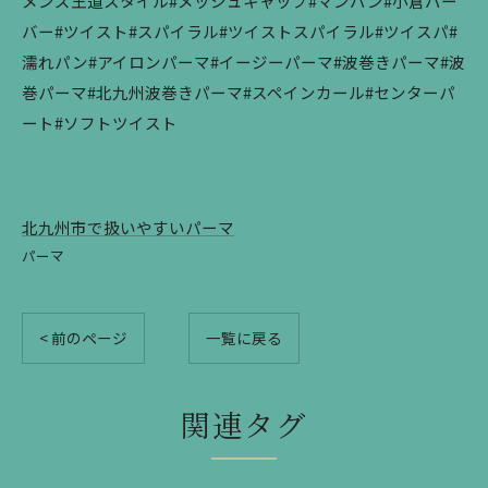
メンズ王道スタイル#メッシュキャップ#マンバン#小倉バー
バー#ツイスト#スパイラル#ツイストスパイラル#ツイスパ#
濡れパン#アイロンパーマ#イージーパーマ#波巻きパーマ#波
巻パーマ#北九州波巻きパーマ#スペインカール#センターパ
ート#ソフトツイスト
北九州市で扱いやすいパーマ
パーマ
< 前のページ
一覧に戻る
関連タグ