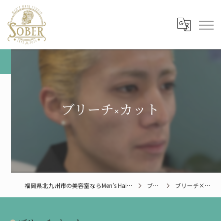
ブリーチ×カット
福岡県北九州市の美容室ならMen’s Hair Studio SOBER
ブログ
ブリーチ×カット