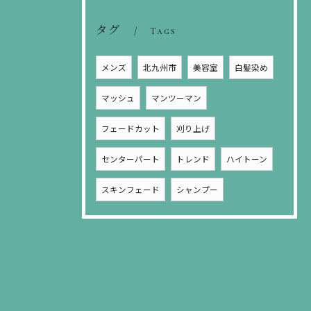
タグ
Tags
メンズ
北九州市
美容室
白髪染め
マッシュ
マンツーマン
フェードカット
刈り上げ
センターパート
トレンド
ハイトーン
スキンフェード
シャンプー