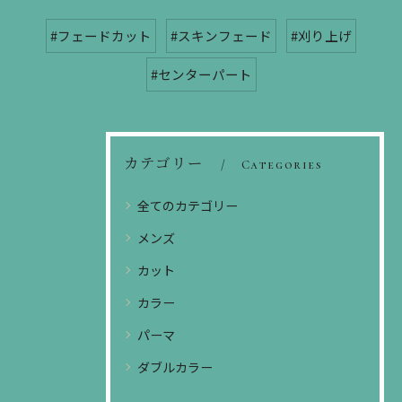
#フェードカット
#スキンフェード
#刈り上げ
#センターパート
カテゴリー
Categories
全てのカテゴリー
メンズ
カット
カラー
パーマ
ダブルカラー